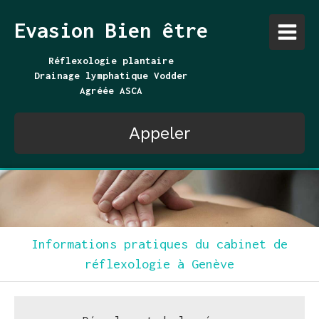
Evasion Bien être
Réflexologie plantaire
Drainage lymphatique Vodder
Agréée ASCA
Appeler
Informations pratiques du cabinet de
réflexologie à Genève